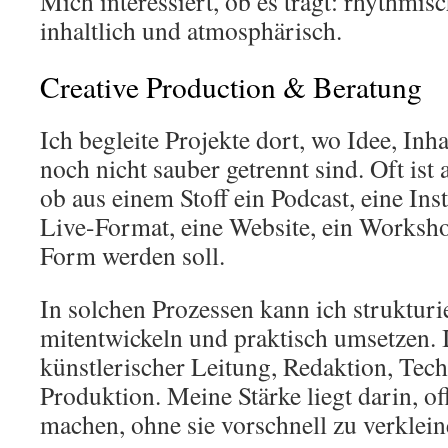
Mich interessiert, ob es trägt: rhythmis
inhaltlich und atmosphärisch.
Creative Production & Beratung
Ich begleite Projekte dort, wo Idee, In
noch nicht sauber getrennt sind. Oft is
ob aus einem Stoff ein Podcast, eine Inst
Live-Format, eine Website, ein Worksho
Form werden soll.
In solchen Prozessen kann ich strukturie
mitentwickeln und praktisch umsetzen. 
künstlerischer Leitung, Redaktion, Tec
Produktion. Meine Stärke liegt darin, o
machen, ohne sie vorschnell zu verklein