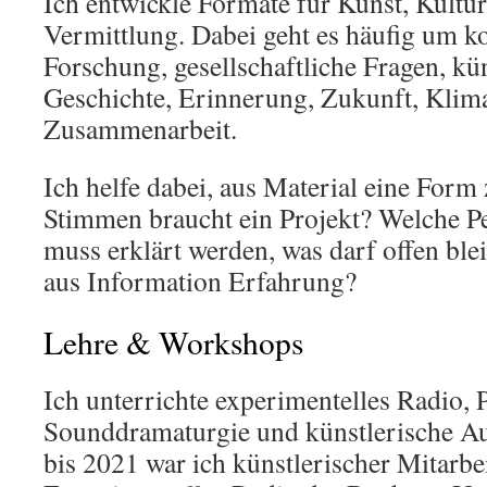
Ich entwickle Formate für Kunst, Kultu
Vermittlung. Dabei geht es häufig um k
Forschung, gesellschaftliche Fragen, kü
Geschichte, Erinnerung, Zukunft, Klim
Zusammenarbeit.
Ich helfe dabei, aus Material eine Form
Stimmen braucht ein Projekt? Welche Pe
muss erklärt werden, was darf offen ble
aus Information Erfahrung?
Lehre & Workshops
Ich unterrichte experimentelles Radio, 
Sounddramaturgie und künstlerische A
bis 2021 war ich künstlerischer Mitarbei