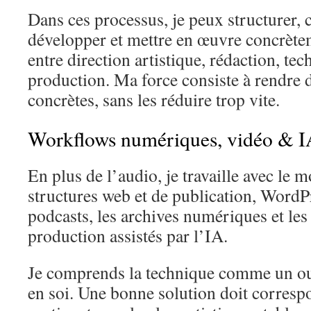
Dans ces processus, je peux structurer, c
développer et mettre en œuvre concrèteme
entre direction artistique, rédaction, te
production. Ma force consiste à rendre 
concrètes, sans les réduire trop vite.
Workflows numériques, vidéo & I
En plus de l’audio, je travaille avec le 
structures web et de publication, WordPr
podcasts, les archives numériques et les
production assistés par l’IA.
Je comprends la technique comme un ou
en soi. Une bonne solution doit correspo