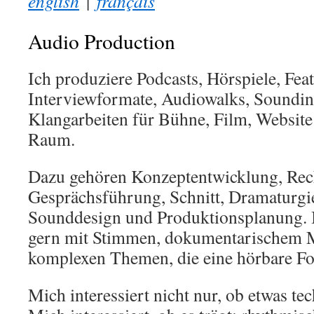
english
|
français
Audio Production
Ich produziere Podcasts, Hörspiele, Feat
Interviewformate, Audiowalks, Soundin
Klangarbeiten für Bühne, Film, Website
Raum.
Dazu gehören Konzeptentwicklung, Rec
Gesprächsführung, Schnitt, Dramaturgi
Sounddesign und Produktionsplanung. I
gern mit Stimmen, dokumentarischem M
komplexen Themen, die eine hörbare F
Mich interessiert nicht nur, ob etwas te