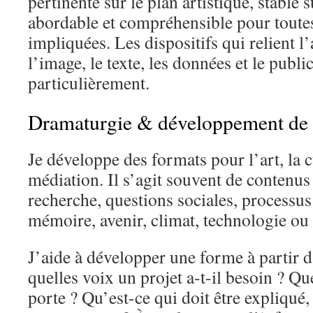
pertinente sur le plan artistique, stable 
abordable et compréhensible pour toute
impliquées. Les dispositifs qui relient l’
l’image, le texte, les données et le publi
particulièrement.
Dramaturgie & développement de 
Je développe des formats pour l’art, la cu
médiation. Il s’agit souvent de contenus
recherche, questions sociales, processus 
mémoire, avenir, climat, technologie ou 
J’aide à développer une forme à partir 
quelles voix un projet a-t-il besoin ? Qu
porte ? Qu’est-ce qui doit être expliqué,