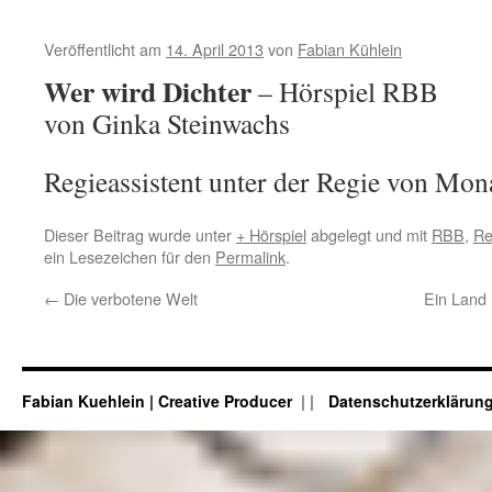
Veröffentlicht am
14. April 2013
von
Fabian Kühlein
Wer wird Dichter
– Hörspiel RBB
von Ginka Steinwachs
Regieassistent unter der Regie von Mon
Dieser Beitrag wurde unter
+ Hörspiel
abgelegt und mit
RBB
,
Re
ein Lesezeichen für den
Permalink
.
←
Die verbotene Welt
Ein Land 
Fabian Kuehlein | Creative Producer
|
Datenschutzerklärun