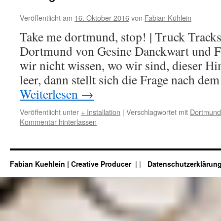
Veröffentlicht am
16. Oktober 2016
von
Fabian Kühlein
Take me dortmund, stop! | Truck Track
Dortmund von Gesine Danckwart und F
wir nicht wissen, wo wir sind, dieser 
leer, dann stellt sich die Frage nach d
Weiterlesen
→
Veröffentlicht unter
+ Installation
|
Verschlagwortet mit
Dortmund
Kommentar hinterlassen
Fabian Kuehlein | Creative Producer
|
Datenschutzerklärun