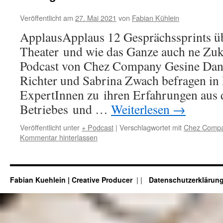
Veröffentlicht am
27. Mai 2021
von
Fabian Kühlein
ApplausApplaus 12 Gesprächssprints ü
Theater und wie das Ganze auch ne Zuku
Podcast von Chez Company Gesine Dan
Richter und Sabrina Zwach befragen in
ExpertInnen zu ihren Erfahrungen aus 
Betriebes und …
Weiterlesen
→
Veröffentlicht unter
+ Podcast
|
Verschlagwortet mit
Chez Comp
Kommentar hinterlassen
Fabian Kuehlein | Creative Producer
|
Datenschutzerklärun