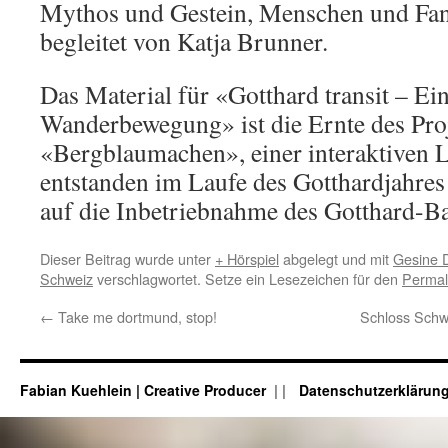
Mythos und Gestein, Menschen und Fan
begleitet von Katja Brunner.
Das Material für «Gotthard transit – Ei
Wanderbewegung» ist die Ernte des Pro
«Bergblaumachen», einer interaktiven L
entstanden im Laufe des Gotthardjahres
auf die Inbetriebnahme des Gotthard-Ba
Dieser Beitrag wurde unter
+ Hörspiel
abgelegt und mit
Gesine 
Schweiz
verschlagwortet. Setze ein Lesezeichen für den
Permal
←
Take me dortmund, stop!
Schloss Schw
Fabian Kuehlein | Creative Producer
|
Datenschutzerklärun