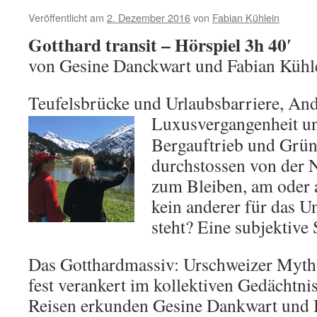
Veröffentlicht am
2. Dezember 2016
von
Fabian Kühlein
Gotthard transit – Hörspiel 3h 40′
von Gesine Danckwart und Fabian Kühl
Teufelsbrücke und Urlaubsbarriere, An
Luxusvergangenheit u
Bergauftrieb und Grün
durchstossen von der N
zum Bleiben, am oder 
kein anderer für das U
steht? Eine subjektive
Das Gotthardmassiv: Urschweizer Mytho
fest verankert im kollektiven Gedächtnis
Reisen erkunden Gesine Dankwart und B