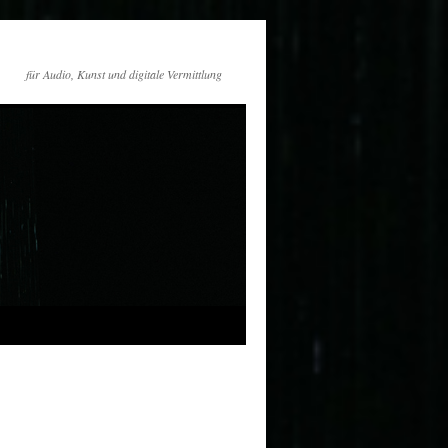
für Audio, Kunst und digitale Vermittlung