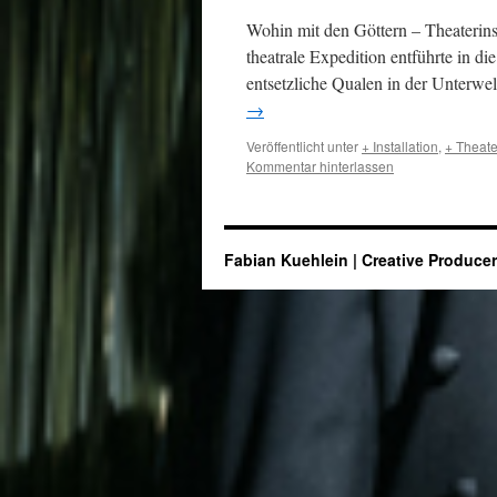
Wohin mit den Göttern – Theaterins
theatrale Expedition entführte in di
entsetzliche Qualen in der Unterwe
→
Veröffentlicht unter
+ Installation
,
+ Theate
Kommentar hinterlassen
Fabian Kuehlein | Creative Produce